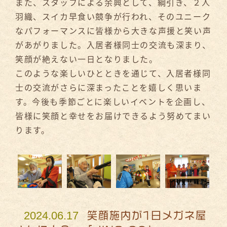
また、スタッフによる余興として、綱引き、２人
羽織、スイカ早食い競争が行われ、そのユニーク
なパフォーマンスに皆様から大きな声援と笑い声
があがりました。入居者様同士の交流も深まり、
笑顔が絶えない一日となりました。
このような楽しいひとときを通じて、入居者様同
士の交流がさらに深まったことを嬉しく思いま
す。今後も季節ごとに楽しいイベントを企画し、
皆様に笑顔と幸せをお届けできるよう努めてまい
ります。
2024.06.17
笑顔施内が1日メガネ屋