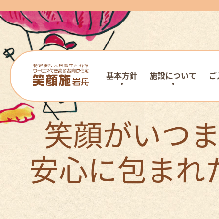
基本方針
施設について
ご
笑顔がいつ
安心に包まれ