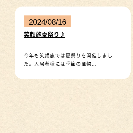
2024/08/16
笑顔施夏祭り♪
今年も笑顔施では夏祭りを開催しまし
た。入居者様には季節の風物...