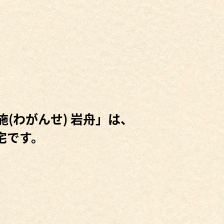
(わがんせ) 岩舟」は、
宅です。