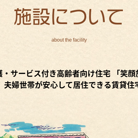
施設について
about the facility
護・
サービス付き高齢者向け住宅
「笑顔施
、夫婦世帯が安心して居住できる
賃貸住