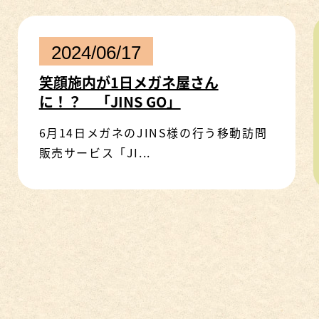
2024/06/17
笑顔施内が1日メガネ屋さん
に！？ 「JINS GO」
6月14日メガネのJINS様の行う移動訪問
販売サービス「JI...