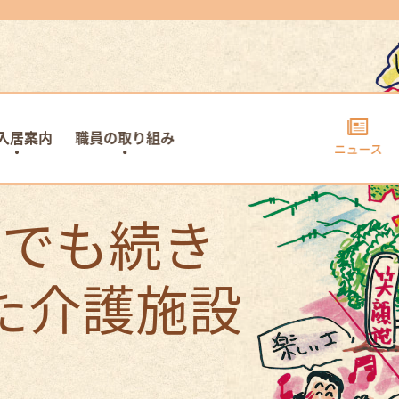
入居案内
職員の取り組み
までも続き
た介護施設